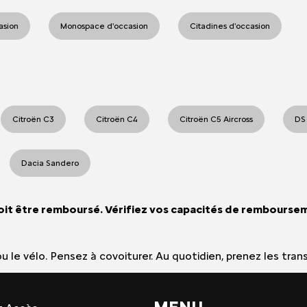
casion
Monospace d'occasion
Citadines d'occasion
Citroën C3
Citroën C4
Citroën C5 Aircross
DS
Dacia Sandero
oit être remboursé. Vérifiez vos capacités de rembourse
e ou le vélo. Pensez à covoiturer. Au quotidien, prenez les