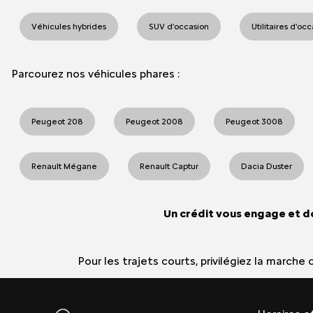
Véhicules hybrides
SUV d'occasion
Utilitaires d'oc
Parcourez nos véhicules phares :
Peugeot 208
Peugeot 2008
Peugeot 3008
Renault Mégane
Renault Captur
Dacia Duster
Un crédit vous engage et d
Pour les trajets courts, privilégiez la march