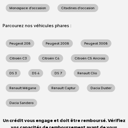
Monospace d'occasion
Citadines d'occasion
Parcourez nos véhicules phares :
Peugeot 208
Peugeot 2008
Peugeot 3008
Citroën C3
Citroën C4
Citroën C5 Aircross
DS 3
DS 4
DS 7
Renault Clio
Renault Mégane
Renault Captur
Dacia Duster
Dacia Sandero
Un crédit vous engage et doit être remboursé. Vérifiez
vos capacités de remboursement avant de vous