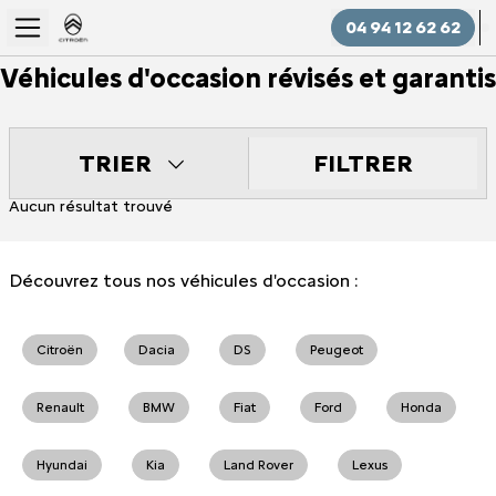
04 94 12 62 62
Véhicules d'occasion révisés et garantis
FILTRER
TRIER
Aucun résultat trouvé
Découvrez tous nos véhicules d'occasion :
Citroën
Dacia
DS
Peugeot
Renault
BMW
Fiat
Ford
Honda
Hyundai
Kia
Land Rover
Lexus