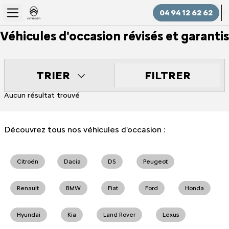
04 94 12 62 62
Véhicules d'occasion révisés et garantis
FILTRER
TRIER
Aucun résultat trouvé
Découvrez tous nos véhicules d'occasion :
Citroën
Dacia
DS
Peugeot
Renault
BMW
Fiat
Ford
Honda
Hyundai
Kia
Land Rover
Lexus