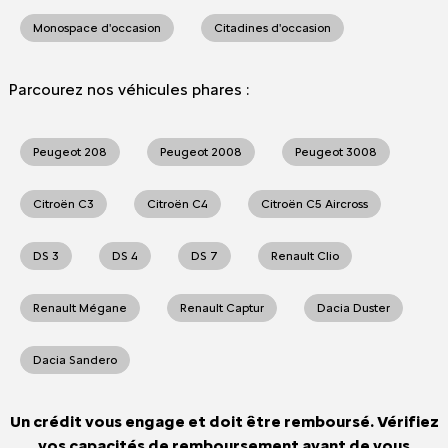
Monospace d'occasion
Citadines d'occasion
Parcourez nos véhicules phares :
Peugeot 208
Peugeot 2008
Peugeot 3008
Citroën C3
Citroën C4
Citroën C5 Aircross
DS 3
DS 4
DS 7
Renault Clio
Renault Mégane
Renault Captur
Dacia Duster
Dacia Sandero
Un crédit vous engage et doit être remboursé. Vérifiez
vos capacités de remboursement avant de vous