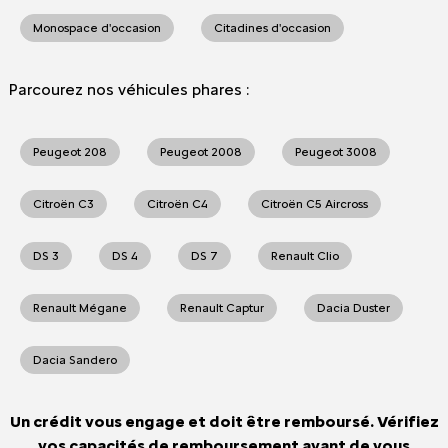
Monospace d'occasion
Citadines d'occasion
Parcourez nos véhicules phares :
Peugeot 208
Peugeot 2008
Peugeot 3008
Citroën C3
Citroën C4
Citroën C5 Aircross
DS 3
DS 4
DS 7
Renault Clio
Renault Mégane
Renault Captur
Dacia Duster
Dacia Sandero
Un crédit vous engage et doit être remboursé. Vérifiez
vos capacités de remboursement avant de vous