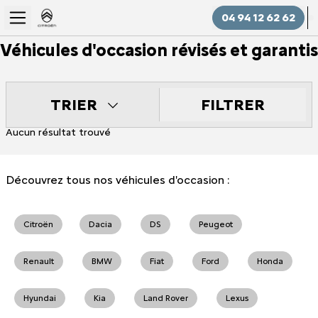
04 94 12 62 62
Véhicules d'occasion révisés et garantis
FILTRER
TRIER
Aucun résultat trouvé
Découvrez tous nos véhicules d'occasion :
Citroën
Dacia
DS
Peugeot
Renault
BMW
Fiat
Ford
Honda
Hyundai
Kia
Land Rover
Lexus