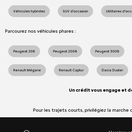
Véhicules hybrides
SUV d'occasion
Utilitaires d'oc
Parcourez nos véhicules phares :
Peugeot 208
Peugeot 2008
Peugeot 3008
Renault Mégane
Renault Captur
Dacia Duster
Un crédit vous engage et d
Pour les trajets courts, privilégiez la march