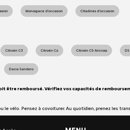
casion
Monospace d'occasion
Citadines d'occasion
Citroën C3
Citroën C4
Citroën C5 Aircross
DS
Dacia Sandero
oit être remboursé. Vérifiez vos capacités de rembourse
e ou le vélo. Pensez à covoiturer. Au quotidien, prenez les