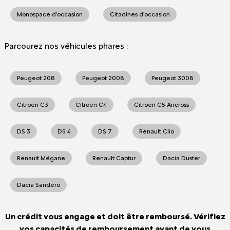
Monospace d'occasion
Citadines d'occasion
Parcourez nos véhicules phares :
Peugeot 208
Peugeot 2008
Peugeot 3008
Citroën C3
Citroën C4
Citroën C5 Aircross
DS 3
DS 4
DS 7
Renault Clio
Renault Mégane
Renault Captur
Dacia Duster
Dacia Sandero
Un crédit vous engage et doit être remboursé. Vérifiez
vos capacités de remboursement avant de vous