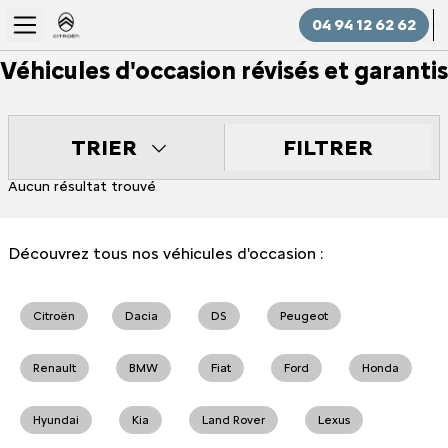
04 94 12 62 62
Véhicules d'occasion révisés et garantis
FILTRER
TRIER
Aucun résultat trouvé
Découvrez tous nos véhicules d'occasion :
Citroën
Dacia
DS
Peugeot
Renault
BMW
Fiat
Ford
Honda
Hyundai
Kia
Land Rover
Lexus