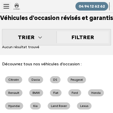
04 94 12 62 62
Véhicules d'occasion révisés et garantis
FILTRER
TRIER
Aucun résultat trouvé
Découvrez tous nos véhicules d'occasion :
Citroën
Dacia
DS
Peugeot
Renault
BMW
Fiat
Ford
Honda
Hyundai
Kia
Land Rover
Lexus