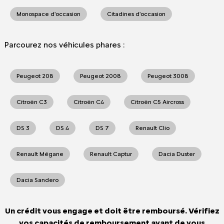
Monospace d'occasion
Citadines d'occasion
Parcourez nos véhicules phares :
Peugeot 208
Peugeot 2008
Peugeot 3008
Citroën C3
Citroën C4
Citroën C5 Aircross
DS 3
DS 4
DS 7
Renault Clio
Renault Mégane
Renault Captur
Dacia Duster
Dacia Sandero
Un crédit vous engage et doit être remboursé. Vérifiez
vos capacités de remboursement avant de vous