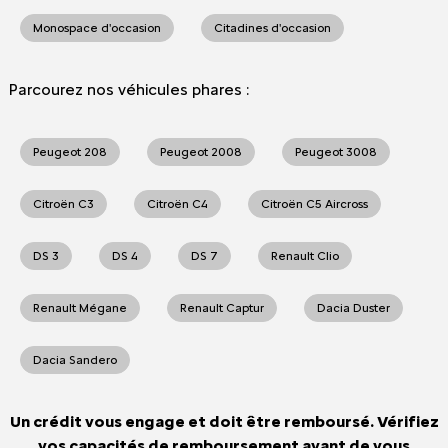
Monospace d'occasion
Citadines d'occasion
Parcourez nos véhicules phares :
Peugeot 208
Peugeot 2008
Peugeot 3008
Citroën C3
Citroën C4
Citroën C5 Aircross
DS 3
DS 4
DS 7
Renault Clio
Renault Mégane
Renault Captur
Dacia Duster
Dacia Sandero
Un crédit vous engage et doit être remboursé. Vérifiez
vos capacités de remboursement avant de vous