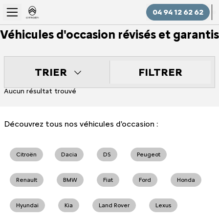
04 94 12 62 62
Véhicules d'occasion révisés et garantis
FILTRER
TRIER
Aucun résultat trouvé
Découvrez tous nos véhicules d'occasion :
Citroën
Dacia
DS
Peugeot
Renault
BMW
Fiat
Ford
Honda
Hyundai
Kia
Land Rover
Lexus