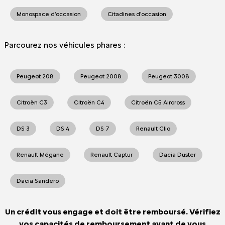
Monospace d'occasion
Citadines d'occasion
Parcourez nos véhicules phares :
Peugeot 208
Peugeot 2008
Peugeot 3008
Citroën C3
Citroën C4
Citroën C5 Aircross
DS 3
DS 4
DS 7
Renault Clio
Renault Mégane
Renault Captur
Dacia Duster
Dacia Sandero
Un crédit vous engage et doit être remboursé. Vérifiez
vos capacités de remboursement avant de vous