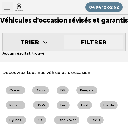
04 94 12 62 62
Véhicules d'occasion révisés et garantis
FILTRER
TRIER
Aucun résultat trouvé
Découvrez tous nos véhicules d'occasion :
Citroën
Dacia
DS
Peugeot
Renault
BMW
Fiat
Ford
Honda
Hyundai
Kia
Land Rover
Lexus