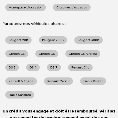
Monospace d'occasion
Citadines d'occasion
Parcourez nos véhicules phares :
Peugeot 208
Peugeot 2008
Peugeot 3008
Citroën C3
Citroën C4
Citroën C5 Aircross
DS 3
DS 4
DS 7
Renault Clio
Renault Mégane
Renault Captur
Dacia Duster
Dacia Sandero
Un crédit vous engage et doit être remboursé. Vérifiez
vos capacités de remboursement avant de vous