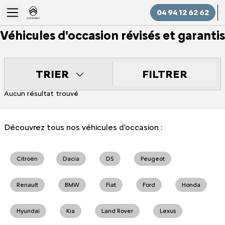
04 94 12 62 62
Véhicules d'occasion révisés et garantis
FILTRER
TRIER
Aucun résultat trouvé
Découvrez tous nos véhicules d'occasion :
Citroën
Dacia
DS
Peugeot
Renault
BMW
Fiat
Ford
Honda
Hyundai
Kia
Land Rover
Lexus