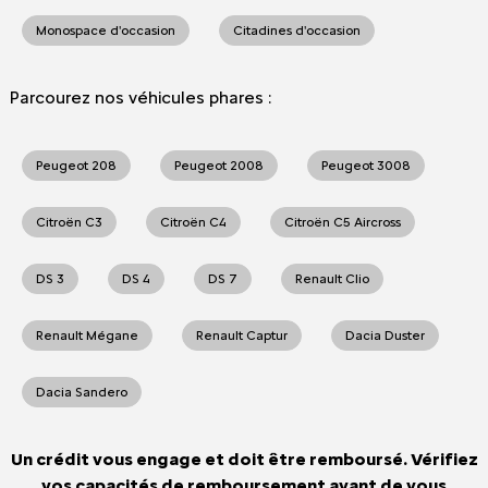
Monospace d'occasion
Citadines d'occasion
Parcourez nos véhicules phares :
Peugeot 208
Peugeot 2008
Peugeot 3008
Citroën C3
Citroën C4
Citroën C5 Aircross
DS 3
DS 4
DS 7
Renault Clio
Renault Mégane
Renault Captur
Dacia Duster
Dacia Sandero
Un crédit vous engage et doit être remboursé. Vérifiez
vos capacités de remboursement avant de vous