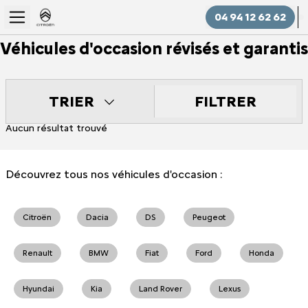
04 94 12 62 62
Véhicules d'occasion révisés et garantis
FILTRER
TRIER
Aucun résultat trouvé
Découvrez tous nos véhicules d'occasion :
Citroën
Dacia
DS
Peugeot
Renault
BMW
Fiat
Ford
Honda
Hyundai
Kia
Land Rover
Lexus