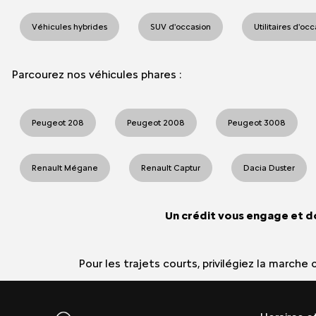
Véhicules hybrides
SUV d'occasion
Utilitaires d'oc
Parcourez nos véhicules phares :
Peugeot 208
Peugeot 2008
Peugeot 3008
Renault Mégane
Renault Captur
Dacia Duster
Un crédit vous engage et d
Pour les trajets courts, privilégiez la march