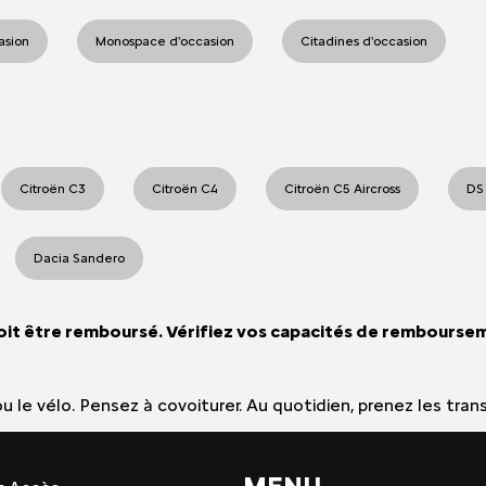
casion
Monospace d'occasion
Citadines d'occasion
Citroën C3
Citroën C4
Citroën C5 Aircross
DS
Dacia Sandero
oit être remboursé. Vérifiez vos capacités de rembourse
e ou le vélo. Pensez à covoiturer. Au quotidien, prenez les