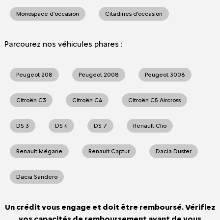
Monospace d'occasion
Citadines d'occasion
Parcourez nos véhicules phares :
Peugeot 208
Peugeot 2008
Peugeot 3008
Citroën C3
Citroën C4
Citroën C5 Aircross
DS 3
DS 4
DS 7
Renault Clio
Renault Mégane
Renault Captur
Dacia Duster
Dacia Sandero
Un crédit vous engage et doit être remboursé. Vérifiez
vos capacités de remboursement avant de vous