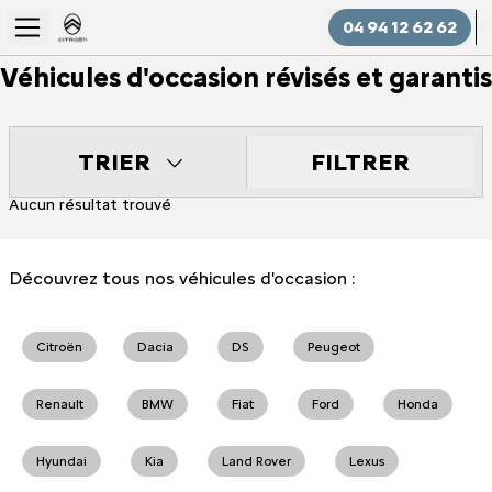
04 94 12 62 62
Véhicules d'occasion révisés et garantis
FILTRER
TRIER
Aucun résultat trouvé
Découvrez tous nos véhicules d'occasion :
Citroën
Dacia
DS
Peugeot
Renault
BMW
Fiat
Ford
Honda
Hyundai
Kia
Land Rover
Lexus