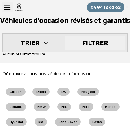
04 94 12 62 62
Véhicules d'occasion révisés et garantis
FILTRER
TRIER
Aucun résultat trouvé
Découvrez tous nos véhicules d'occasion :
Citroën
Dacia
DS
Peugeot
Renault
BMW
Fiat
Ford
Honda
Hyundai
Kia
Land Rover
Lexus