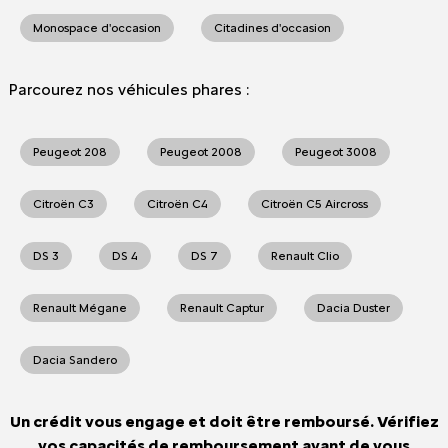
Monospace d'occasion
Citadines d'occasion
Parcourez nos véhicules phares :
Peugeot 208
Peugeot 2008
Peugeot 3008
Citroën C3
Citroën C4
Citroën C5 Aircross
DS 3
DS 4
DS 7
Renault Clio
Renault Mégane
Renault Captur
Dacia Duster
Dacia Sandero
Un crédit vous engage et doit être remboursé. Vérifiez
vos capacités de remboursement avant de vous