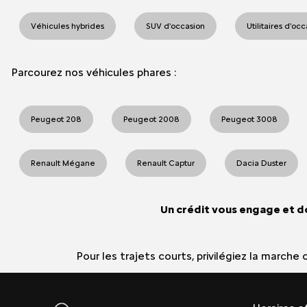
Véhicules hybrides
SUV d'occasion
Utilitaires d'oc
Parcourez nos véhicules phares :
Peugeot 208
Peugeot 2008
Peugeot 3008
Renault Mégane
Renault Captur
Dacia Duster
Un crédit vous engage et d
Pour les trajets courts, privilégiez la march