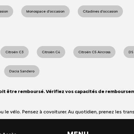
casion
Monospace d'occasion
Citadines d'occasion
Citroën C3
Citroën C4
Citroën C5 Aircross
DS
Dacia Sandero
oit être remboursé. Vérifiez vos capacités de rembourse
e ou le vélo. Pensez à covoiturer. Au quotidien, prenez les