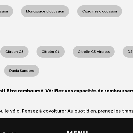
casion
Monospace d'occasion
Citadines d'occasion
Citroën C3
Citroën C4
Citroën C5 Aircross
DS
Dacia Sandero
oit être remboursé. Vérifiez vos capacités de rembourse
e ou le vélo. Pensez à covoiturer. Au quotidien, prenez les