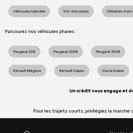
Véhicules hybrides
SUV d'occasion
Utilitaires d'oc
Parcourez nos véhicules phares :
Peugeot 208
Peugeot 2008
Peugeot 3008
Renault Mégane
Renault Captur
Dacia Duster
Un crédit vous engage et d
Pour les trajets courts, privilégiez la march