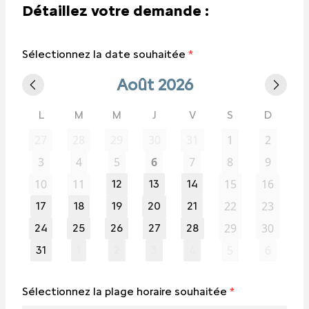
Détaillez votre demande :
Sélectionnez la date souhaitée
*
Août 2026
L
M
M
J
V
S
D
27
28
29
30
31
1
2
3
4
5
6
7
8
9
10
11
15
16
12
13
14
22
23
17
18
19
20
21
29
30
24
25
26
27
28
5
6
31
1
2
3
4
Sélectionnez la plage horaire souhaitée
*