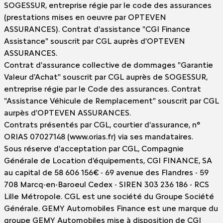
SOGESSUR, entreprise régie par le code des assurances
(prestations mises en oeuvre par OPTEVEN
ASSURANCES). Contrat d'assistance "CGI Finance
Assistance" souscrit par CGL auprès d'OPTEVEN
ASSURANCES.
Contrat d'assurance collective de dommages "Garantie
Valeur d'Achat" souscrit par CGL auprès de SOGESSUR,
entreprise régie par le Code des assurances. Contrat
"Assistance Véhicule de Remplacement" souscrit par CGL
aurpès d'OPTEVEN ASSURANCES.
Contrats présentés par CGL, courtier d'assurance, n°
ORIAS 07027148 (www.orias.fr) via ses mandataires.
Sous réserve d'acceptation par CGL, Compagnie
Générale de Location d'équipements, CGI FINANCE, SA
au capital de 58 606 156€ - 69 avenue des Flandres - 59
708 Marcq-en-Baroeul Cedex - SIREN 303 236 186 - RCS
Lille Métropole. CGL est une société du Groupe Société
Générale. GEMY Automobiles Finance est une marque du
groupe GEMY Automobiles mise à disposition de CGI