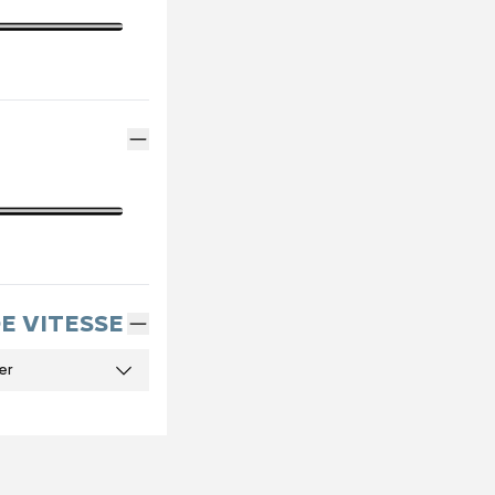
DE VITESSE
er