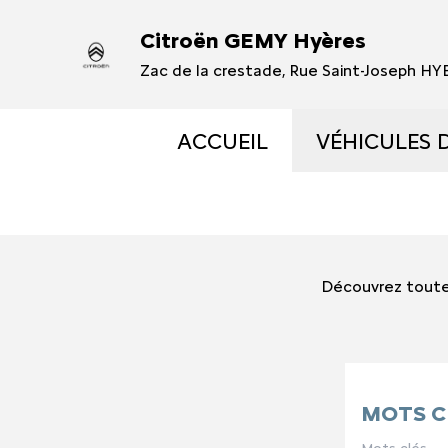
Citroën GEMY Hyères
Zac de la crestade, Rue Saint-Joseph H
ACCUEIL
VÉHICULES 
VÉHICULES
VÉHICULES
Découvrez toute
OCCASIONS 
ÉLECTRIQUE
MOTS C