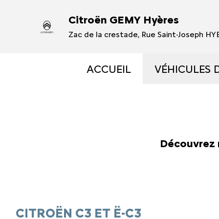
Citroën GEMY Hyères
Zac de la crestade, Rue Saint-Joseph H
ACCUEIL
VÉHICULES 
VÉHICULES
VÉHICULES
Découvrez 
OCCASIONS 
ÉLECTRIQUE
CITROËN C3 ET Ë-C3