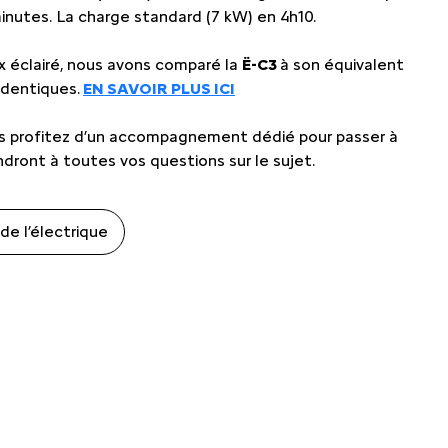
nutes. La charge standard (7 kW) en 4h10.
ix éclairé, nous avons comparé la
Ë-C3
à son équivalent
identiques.
EN SAVOIR PLUS ICI
 profitez d’un accompagnement dédié pour passer à
ndront à toutes vos questions sur le sujet.
e l’électrique