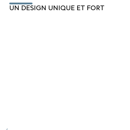
LES ENGAG
UN DESIGN UNIQUE ET FORT
NOS SERVIC