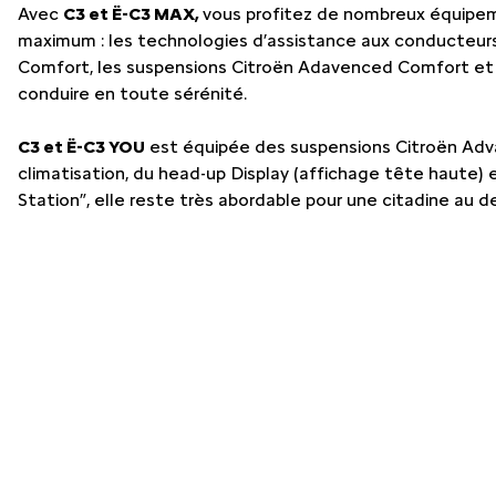
Avec
C3 et Ë-C3
MAX,
vous profitez de nombreux équipe
maximum : les technologies d’assistance aux conducteurs
Comfort, les suspensions Citroën Adavenced Comfort et u
conduire en toute sérénité.
C3 et Ë-C3 YOU
est équipée des suspensions Citroën Adv
climatisation, du head-up Display (affichage tête haute)
Station”, elle reste très abordable pour une citadine au d