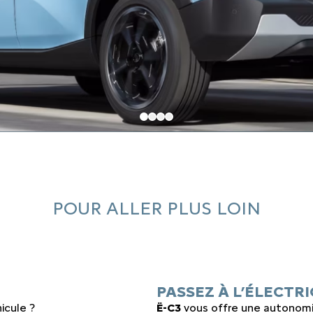
POUR ALLER PLUS LOIN
PASSEZ À L’ÉLECTR
icule ?
Ë-C3
vous offre une autonomi