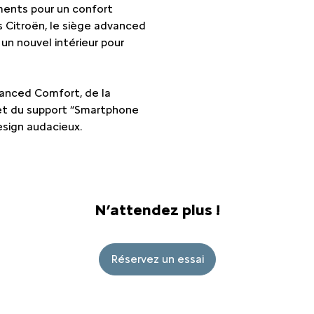
ments pour un confort
 Citroën, le siège advanced
n nouvel intérieur pour
anced Comfort, de la
 et du support “Smartphone
esign audacieux.
N’attendez plus !
Réservez un essai