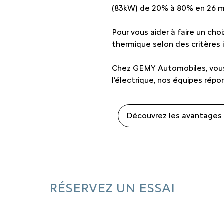
(83kW) de 20% à 80% en 26 mi
Pour vous aider à faire un cho
thermique selon des critères 
Chez GEMY Automobiles, vous
l’électrique, nos équipes répo
Découvrez les avantages d
RÉSERVEZ UN ESSAI