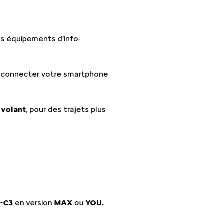
s équipements d’info-
ur connecter votre smartphone
 volant
, pour des trajets plus
Ë-C3
en version
MAX
ou
YOU.