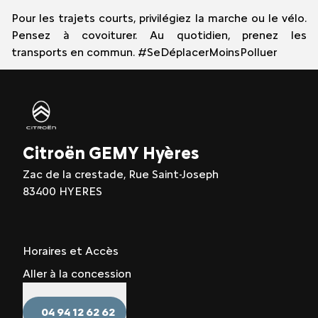
Pour les trajets courts, privilégiez la marche ou le vélo.
Pensez à covoiturer. Au quotidien, prenez les
transports en commun. #SeDéplacerMoinsPolluer
Citroën GEMY Hyères
Zac de la crestade, Rue Saint-Joseph
83400 HYERES
Horaires et Accès
Aller à la concession
04 94 12 62 62