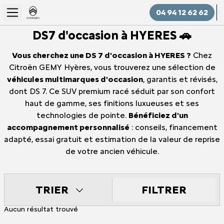
04 94 12 62 62
DS7 d'occasion à HYERES 🚗
Vous cherchez une DS 7 d'occasion à HYERES ?
Chez
Citroën GEMY Hyères, vous trouverez une sélection de
véhicules multimarques d'occasion
, garantis et révisés,
dont DS 7. Ce SUV premium racé séduit par son confort
haut de gamme, ses finitions luxueuses et ses
technologies de pointe.
Bénéficiez d'un
accompagnement personnalisé
: conseils, financement
adapté, essai gratuit et estimation de la valeur de reprise
de votre ancien véhicule.
FILTRER
TRIER
Aucun résultat trouvé