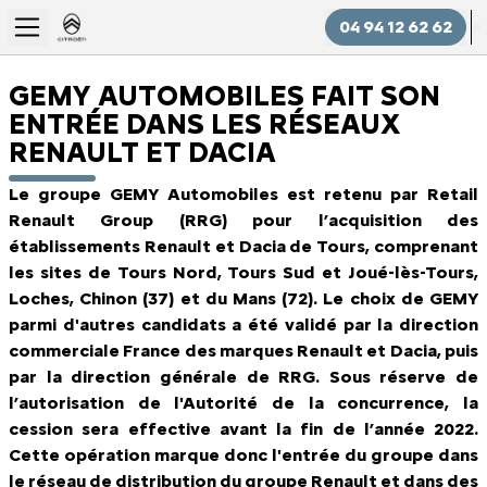
04 94 12 62 62
GEMY AUTOMOBILES FAIT SON
ENTRÉE DANS LES RÉSEAUX
RENAULT ET DACIA
Le groupe GEMY Automobiles est retenu par Retail
Renault Group (RRG) pour l’acquisition des
établissements Renault et Dacia de Tours, comprenant
les sites de Tours Nord, Tours Sud et Joué-lès-Tours,
Loches, Chinon (37) et du Mans (72). Le choix de GEMY
parmi d'autres candidats a été validé par la direction
commerciale France des marques Renault et Dacia, puis
par la direction générale de RRG. Sous réserve de
l’autorisation de l'Autorité de la concurrence, la
cession sera effective avant la fin de l’année 2022.
Cette opération marque donc l'entrée du groupe dans
le réseau de distribution du groupe Renault et dans des