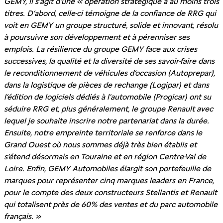
GEMY, il s’agit d’une « opération stratégique à au moins trois
titres. D’abord, celle-ci témoigne de la confiance de RRG qui
voit en GEMY un groupe structuré, solide et innovant, résolu
à poursuivre son développement et à pérenniser ses
emplois. La résilience du groupe GEMY face aux crises
successives, la qualité et la diversité de ses savoir-faire dans
le reconditionnement de véhicules d’occasion (Autoprepar),
dans la logistique de pièces de rechange (Logipar) et dans
l’édition de logiciels dédiés à l'automobile (Progicar) ont su
séduire RRG et, plus généralement, le groupe Renault avec
lequel je souhaite inscrire notre partenariat dans la durée.
Ensuite, notre empreinte territoriale se renforce dans le
Grand Ouest où nous sommes déjà très bien établis et
s’étend désormais en Touraine et en région Centre-Val de
Loire. Enfin, GEMY Automobiles élargit son portefeuille de
marques pour représenter cinq marques leaders en France,
pour le compte des deux constructeurs Stellantis et Renault
qui totalisent près de 60% des ventes et du parc automobile
français. »