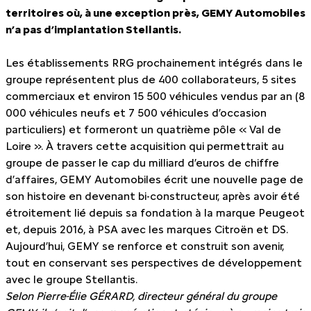
territoires où, à une exception près, GEMY Automobiles
n’a pas d’implantation Stellantis.
Les établissements RRG prochainement intégrés dans le
groupe représentent plus de 400 collaborateurs, 5 sites
commerciaux et environ 15 500 véhicules vendus par an (8
000 véhicules neufs et 7 500 véhicules d’occasion
particuliers) et formeront un quatrième pôle « Val de
Loire ». À travers cette acquisition qui permettrait au
groupe de passer le cap du milliard d’euros de chiffre
d’affaires, GEMY Automobiles écrit une nouvelle page de
son histoire en devenant bi-constructeur, après avoir été
étroitement lié depuis sa fondation à la marque Peugeot
et, depuis 2016, à PSA avec les marques Citroën et DS.
Aujourd’hui, GEMY se renforce et construit son avenir,
tout en conservant ses perspectives de développement
avec le groupe Stellantis.
Selon Pierre-Élie GÉRARD, directeur général du groupe