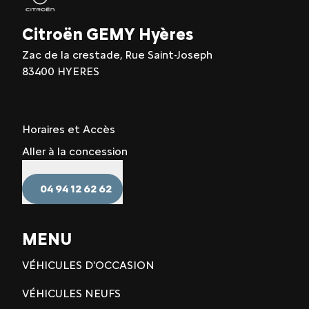
Citroën GEMY Hyères
Zac de la crestade, Rue Saint-Joseph
83400 HYERES
Horaires et Accès
Aller à la concession
04 94 12 62 62
MENU
VÉHICULES D'OCCASION
VÉHICULES NEUFS