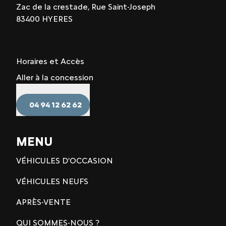
Zac de la crestade, Rue Saint-Joseph
83400 HYERES
Horaires et Accès
Aller à la concession
04 94 12 62 62
MENU
VÉHICULES D'OCCASION
VÉHICULES NEUFS
APRÈS-VENTE
QUI SOMMES-NOUS ?