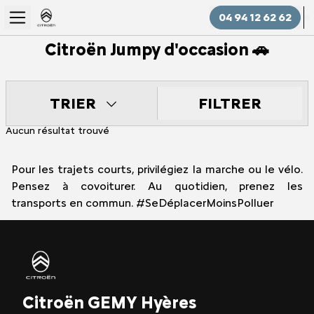
04 94 12 62 62
Citroën Jumpy d'occasion 🚗
FILTRER
TRIER
Aucun résultat trouvé
Pour les trajets courts, privilégiez la marche ou le vélo.
Pensez à covoiturer. Au quotidien, prenez les
transports en commun. #SeDéplacerMoinsPolluer
Citroën GEMY Hyères