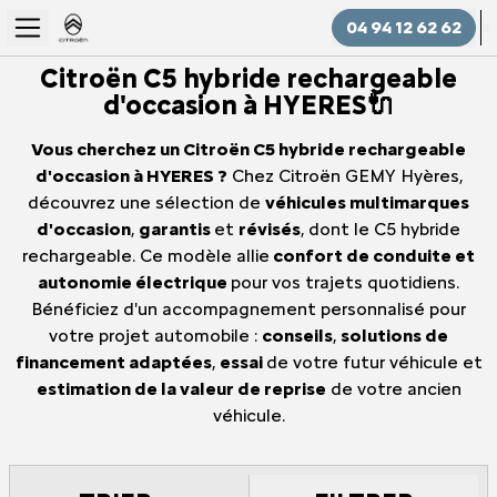
04 94 12 62 62
Citroën C5 hybride rechargeable
d'occasion à HYERES🔌
Vous cherchez un Citroën C5 hybride rechargeable
d'occasion à HYERES ?
Chez Citroën GEMY Hyères,
découvrez une sélection de
véhicules multimarques
d'occasion
,
garantis
et
révisés
, dont le C5 hybride
rechargeable. Ce modèle allie
confort de conduite et
autonomie électrique
pour vos trajets quotidiens.
Bénéficiez d'un accompagnement personnalisé pour
votre projet automobile :
conseils
,
solutions de
financement adaptées
,
essai
de votre futur véhicule et
estimation de la valeur de reprise
de votre ancien
véhicule.