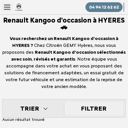
04 94 12 62 62
Renault Kangoo d'occasion à HYERES
🚗
Vous recherchez un Renault Kangoo d'occasion à
HYERES ?
Chez Citroën GEMY Hyères, nous vous
proposons des
Renault Kangoo d'occasion sélectionnés
avec soin
,
révisés et garantis
. Notre équipe vous
accompagne dans votre achat en vous proposant des
solutions de financement adaptées, un essai gratuit de
votre futur véhicule et une estimation de la reprise de
votre ancien modèle.
FILTRER
TRIER
Aucun résultat trouvé