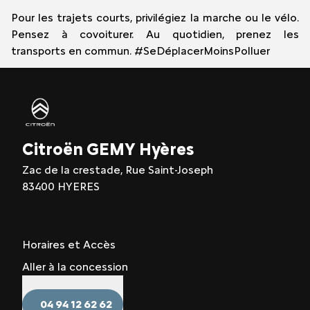
Pour les trajets courts, privilégiez la marche ou le vélo.
Pensez à covoiturer. Au quotidien, prenez les
transports en commun. #SeDéplacerMoinsPolluer
Citroën GEMY Hyères
Zac de la crestade, Rue Saint-Joseph
83400 HYERES
Horaires et Accès
Aller à la concession
04 94 12 62 62