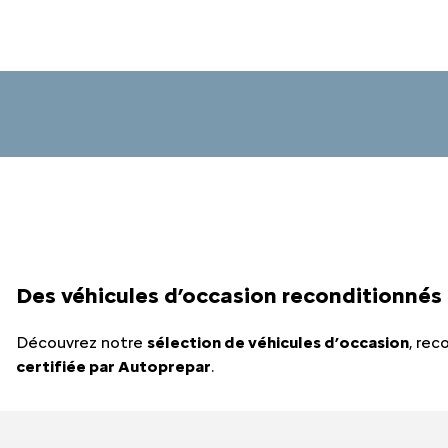
Des véhicules d’occasion reconditionnés 
Découvrez notre
sélection de véhicules d’occasion
, rec
certifiée par
Autoprepar
.