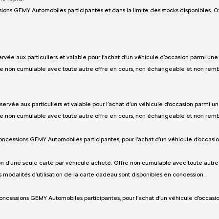
essions GEMY Automobiles participantes et dans la limite des stocks disponibles
ée aux particuliers et valable pour l’achat d’un véhicule d’occasion parmi une s
fre non cumulable avec toute autre offre en cours, non échangeable et non rem
vée aux particuliers et valable pour l’achat d’un véhicule d’occasion parmi une
fre non cumulable avec toute autre offre en cours, non échangeable et non rem
 concessions GEMY Automobiles participantes, pour l’achat d’un véhicule d’occasio
ison d’une seule carte par véhicule acheté. Offre non cumulable avec toute autr
 modalités d’utilisation de la carte cadeau sont disponibles en concession.
s concessions GEMY Automobiles participantes, pour l’achat d’un véhicule d’occasi