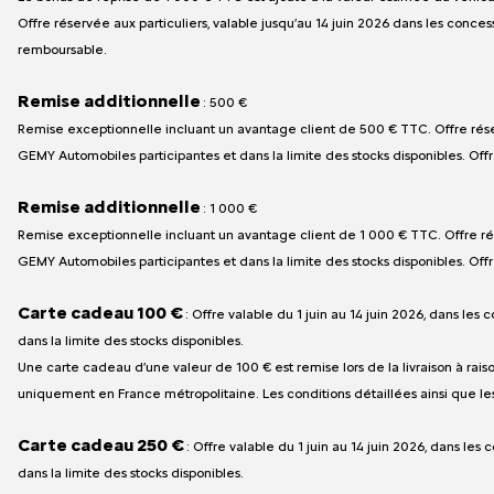
Offre réservée aux particuliers, valable jusqu’au 14 juin 2026 dans les conc
remboursable.
Remise additionnelle
: 500 €
Remise exceptionnelle incluant un avantage client de 500 € TTC. Offre réserv
GEMY Automobiles participantes et dans la limite des stocks disponibles. Of
Remise additionnelle
: 1 000 €
Remise exceptionnelle incluant un avantage client de 1 000 € TTC. Offre réser
GEMY Automobiles participantes et dans la limite des stocks disponibles. Of
Carte cadeau 100 €
: Offre valable du 1 juin au 14 juin 2026, dans les
dans la limite des stocks disponibles.
Une carte cadeau d’une valeur de 100 € est remise lors de la livraison à ra
uniquement en France métropolitaine. Les conditions détaillées ainsi que les
Carte cadeau 250 €
: Offre valable du 1 juin au 14 juin 2026, dans le
dans la limite des stocks disponibles.