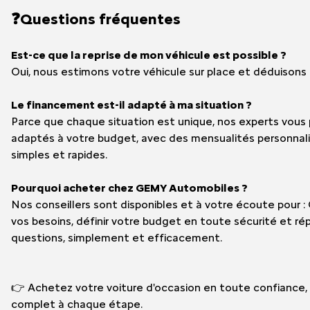
❓Questions fréquentes
Est-ce que la reprise de mon véhicule est possible ?
Oui, nous estimons votre véhicule sur place et déduisons
Le financement est-il adapté à ma situation ?
Parce que chaque situation est unique, nos experts vou
adaptés à votre budget, avec des mensualités personna
simples et rapides.
Pourquoi acheter chez GEMY Automobiles ?
Nos conseillers sont disponibles et à votre écoute pour : 
vos besoins, définir votre budget en toute sécurité et r
questions, simplement et efficacement.
👉 Achetez votre voiture d'occasion en toute confianc
complet à chaque étape.