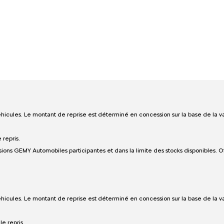
éhicules. Le montant de reprise est déterminé en concession sur la base de la v
 repris.
essions GEMY Automobiles participantes et dans la limite des stocks disponibles
éhicules. Le montant de reprise est déterminé en concession sur la base de la v
e repris.