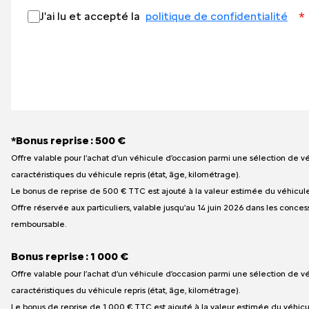
*
J'ai lu et accepté la
politique de confidentialité
*Bonus reprise : 500 €
Offre valable pour l’achat d’un véhicule d’occasion parmi une sélection de v
caractéristiques du véhicule repris (état, âge, kilométrage).
Le bonus de reprise de 500 € TTC est ajouté à la valeur estimée du véhicule
Offre réservée aux particuliers, valable jusqu’au 14 juin 2026 dans les conc
remboursable.
Bonus reprise : 1 000 €
Offre valable pour l’achat d’un véhicule d’occasion parmi une sélection de v
caractéristiques du véhicule repris (état, âge, kilométrage).
Le bonus de reprise de 1 000 € TTC est ajouté à la valeur estimée du véhicul