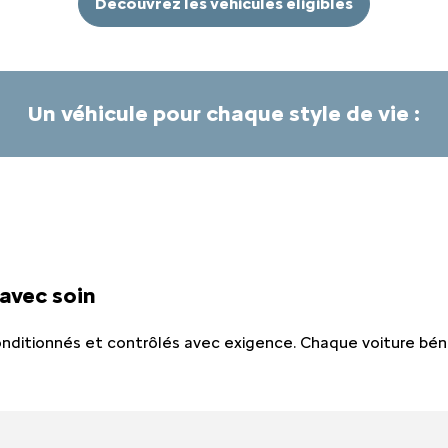
Découvrez les véhicules éligibles
Un véhicule pour chaque style de vie :
avec soin
onditionnés et contrôlés avec exigence. Chaque voiture bén