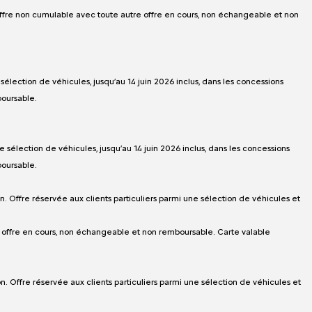
. Offre non cumulable avec toute autre offre en cours, non échangeable et non
élection de véhicules, jusqu’au 14 juin 2026 inclus, dans les concessions
boursable.
 sélection de véhicules, jusqu’au 14 juin 2026 inclus, dans les concessions
boursable.
n. Offre réservée aux clients particuliers parmi une sélection de véhicules et
e offre en cours, non échangeable et non remboursable. Carte valable
on. Offre réservée aux clients particuliers parmi une sélection de véhicules et