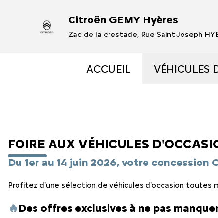
Citroën GEMY Hyères
Zac de la crestade, Rue Saint-Joseph H
ACCUEIL
VÉHICULES 
VÉHICULES
VÉHICULES
FOIRE AUX VÉHICULES D'OCCASI
OCCASIONS 
Du 1er au 14 juin 2026
, votre concession 
Profitez d'une sélection de véhicules d'occasion toutes
ÉLECTRIQUE
🔥
Des offres exclusives à ne pas manquer