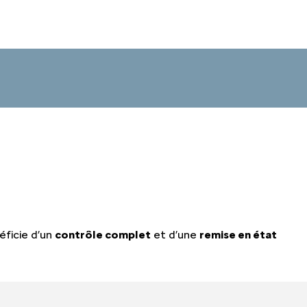
éficie d’un
contrôle complet
et d’une
remise en état