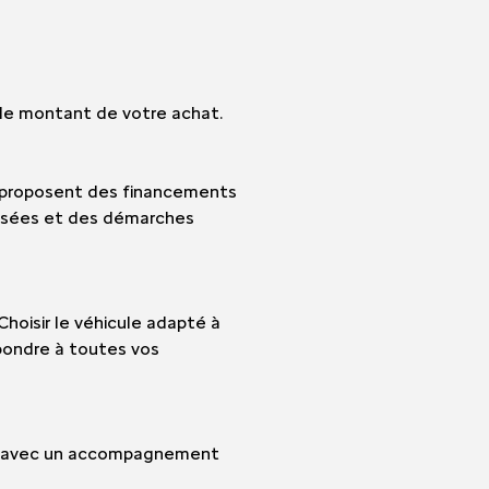
 le montant de votre achat.
s proposent des financements
lisées et des démarches
Choisir le véhicule adapté à
épondre à toutes vos
e, avec un accompagnement