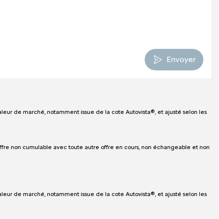
Envoyer
aleur de marché, notamment issue de la cote Autovista®, et ajusté selon les
. Offre non cumulable avec toute autre offre en cours, non échangeable et non
aleur de marché, notamment issue de la cote Autovista®, et ajusté selon les