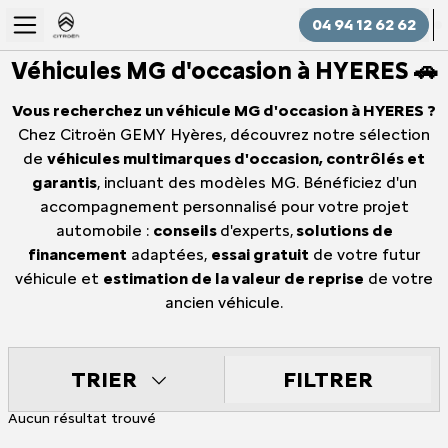
04 94 12 62 62
Véhicules MG d'occasion à HYERES 🚗
Vous recherchez un véhicule MG d'occasion à HYERES ?
Chez Citroën GEMY Hyères, découvrez notre sélection
de
véhicules multimarques d'occasion, contrôlés et
garantis
, incluant des modèles MG. Bénéficiez d'un
accompagnement personnalisé pour votre projet
automobile :
conseils
d'experts,
solutions de
financement
adaptées,
essai gratuit
de votre futur
véhicule et
estimation de la valeur de reprise
de votre
ancien véhicule.
FILTRER
TRIER
Aucun résultat trouvé