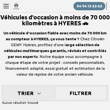
04 94 12 62 62
Véhicules d'occasion à moins de 70 000
kilomètres à HYERES 🚗
Un véhicule d'occasion fiable avec moins de 70 000 km
au compteur à HYERES, ça vous tente ?
Chez Citroën
GEMY Hyères, profitez d'une l
arge sélection de
véhicules multimarques garantis, révisés et contrôlés
par nos experts
. Notre équipe vous accompagne à
chaque étape de votre projet : conseils personnalisés,
financement adapté, essai gratuit et estimation de la
valeur de reprise de votre ancien véhicule.
FILTRER
TRIER
Aucun résultat trouvé