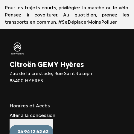
Pour les trajets courts, privilégiez la marche ou le vélo.
Pensez à covoiturer. Au quotidien, prenez les
transports en commun. #SeDéplacerMoinsPolluer
Citroën GEMY Hyères
Zac de la crestade, Rue Saint-Joseph
83400 HYERES
Horaires et Accès
Aller à la concession
04 94 12 62 62