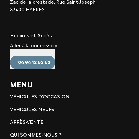
Zac de la crestade, Rue Saint-Joseph
83400 HYERES
Horaires et Accès
Aller à la concession
04 94 12 62 62
MENU
VÉHICULES D'OCCASION
VÉHICULES NEUFS
APRÈS-VENTE
QUI SOMMES-NOUS ?