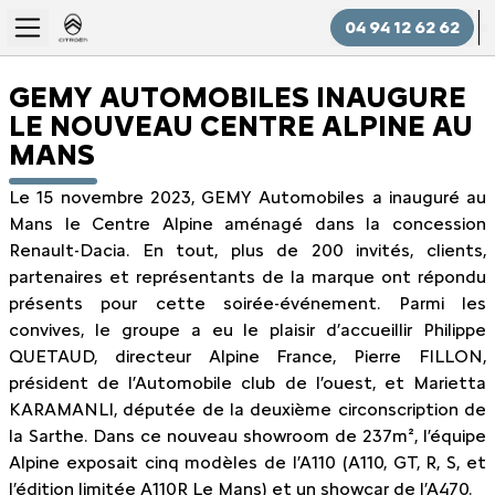
04 94 12 62 62
GEMY AUTOMOBILES INAUGURE
LE NOUVEAU CENTRE ALPINE AU
MANS
Le 15 novembre 2023, GEMY Automobiles a inauguré au
Mans le Centre Alpine aménagé dans la concession
Renault-Dacia. En tout, plus de 200 invités, clients,
partenaires et représentants de la marque ont répondu
présents pour cette soirée-événement. Parmi les
convives, le groupe a eu le plaisir d’accueillir Philippe
QUETAUD, directeur Alpine France, Pierre FILLON,
président de l’Automobile club de l’ouest, et Marietta
KARAMANLI, députée de la deuxième circonscription de
la Sarthe. Dans ce nouveau showroom de 237m², l’équipe
Alpine exposait cinq modèles de l’A110 (A110, GT, R, S, et
l’édition limitée A110R Le Mans) et un showcar de l’A470.