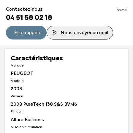
Contactez-nous
fermé
04 51 58 02 18
Être rappelé
Nous envoyer un mail
Caractéristiques
Marque
PEUGEOT
Modèle
2008
Version
2008 PureTech 130 S&S BVM6
Finition
Allure Business
Mise en circulation