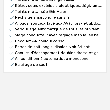
Rétroviseurs extérieurs électriques, dégivrants et rabattables électriquement
Teinte métallisée Gris Acier
Recharge smartphone sans fil
Airbags frontaux, latéraux AV (thorax et abdominaux), rideaux AV
Verrouillage automatique de tous les ouvrants en roulant
Siège conducteur avec réglage manuel en hauteur
Becquet AR couleur caisse
Barres de toit longitudinales Noir Brillant
Canules d'échappement doubles droite et gauche chromées
Air conditionné automatique monozone
Eclairage de seuil