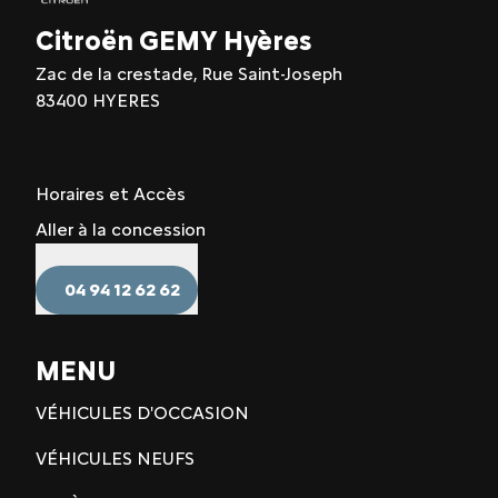
Citroën GEMY Hyères
Zac de la crestade, Rue Saint-Joseph
83400 HYERES
Horaires et Accès
Aller à la concession
04 94 12 62 62
MENU
VÉHICULES D'OCCASION
VÉHICULES NEUFS