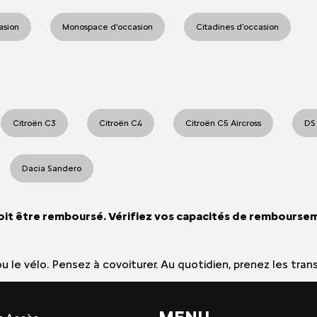
casion
Monospace d'occasion
Citadines d'occasion
Citroën C3
Citroën C4
Citroën C5 Aircross
DS
Dacia Sandero
oit être remboursé. Vérifiez vos capacités de rembourse
e ou le vélo. Pensez à covoiturer. Au quotidien, prenez les