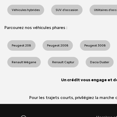
Véhicules hybrides
SUV d'occasion
Utilitaires d'oc
Parcourez nos véhicules phares :
Peugeot 208
Peugeot 2008
Peugeot 3008
Renault Mégane
Renault Captur
Dacia Duster
Un crédit vous engage et d
Pour les trajets courts, privilégiez la march