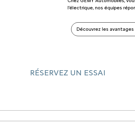
Chez GEMY Automobiles, vous
l’électrique, nos équipes répo
Découvrez les avantages d
RÉSERVEZ UN ESSAI