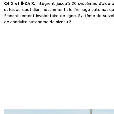
C4 X et Ë-C4 X
, intègrent jusqu'à 20 systèmes d'aide 
utiles au quotidien, notamment : le freinage automatiqu
Franchissement involontaire de ligne, Système de surve
de conduite autonome de niveau 2.
Slide 1 of 3