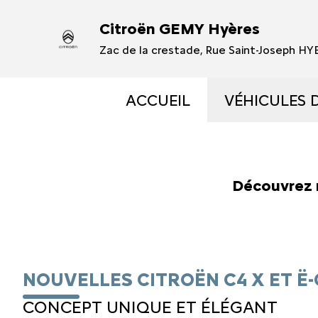
Citroën GEMY Hyères
Zac de la crestade, Rue Saint-Joseph H
ACCUEIL
VÉHICULES 
VÉHICULES
Découvrez 
VÉHICULES
OCCASIONS 
NOUVELLES CITROËN C4 X ET Ë-
ÉLECTRIQUE
CONCEPT UNIQUE ET ÉLÉGANT