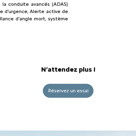
à la conduite avancés (ADAS)
e d'urgence, Alerte active de
illance d'angle mort, système
N’attendez plus !
Réservez un essai