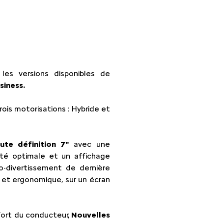
les versions disponibles de
siness.
ois motorisations : Hybride et
ute définition 7"
avec une
té optimale et un affichage
fo-divertissement de dernière
 et ergonomique, sur un écran
fort du conducteur,
Nouvelles