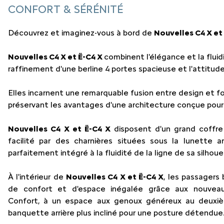
CONFORT & SÉRÉNITÉ
Découvrez et imaginez-vous à bord de
Nouvelles C4 X et
Nouvelles C4 X et Ë-C4 X
combinent l'élégance et la fluid
raffinement d'une berline 4 portes spacieuse et l'attitud
Elles incarnent une remarquable fusion entre design et fo
préservant les avantages d'une architecture conçue pour 
Nouvelles C4 X et Ë-C4 X
disposent d'un grand coffre
facilité par des charnières situées sous la lunette a
parfaitement intégré à la fluidité de la ligne de sa silhoue
À l'intérieur de
Nouvelles C4 X et Ë-C4 X
, les passagers
de confort et d'espace inégalée grâce aux nouvea
Confort, à un espace aux genoux généreux au deuxiè
banquette arrière plus incliné pour une posture détendue