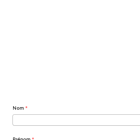
Nom
*
Prénom
*