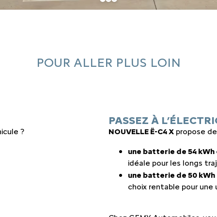
POUR ALLER PLUS LOIN
PASSEZ À L’ÉLECTR
icule ?
NOUVELLE Ë-C4 X
propose deu
une batterie de 54 kWh
idéale pour les longs tr
une batterie de 50 kWh
choix rentable pour une u