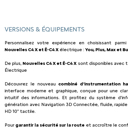
VERSIONS & ÉQUIPEMENTS
Personnalisez votre expérience en choisissant parmi 
Nouvelles C4 X et Ë-C4 X
électrique :
You, Plus, Max et Bu
De plus,
Nouvelles C4 X et Ë-C4 X
sont disponibles avec tr
Électrique
Découvrez le nouveau
combiné d'instrumentation ha
interface moderne et graphique, conçue pour une clar
intuitif des informations. Et profitez du système d'in
génération avec Navigation 3D Connectée, fluide, rapide
HD 10" tactile.
Pour
garantir la sécurité sur la route
et accroître le con