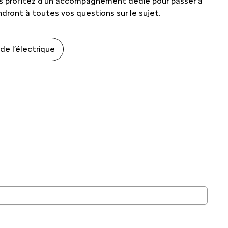
 profitez d’un accompagnement dédié pour passer à
ndront à toutes vos questions sur le sujet.
e l’électrique