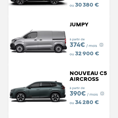
30 380 €
ou
JUMPY
à partir de
374€
/ mois
32 900 €
ou
NOUVEAU C5
AIRCROSS
à partir de
390€
/ mois
34 280 €
ou