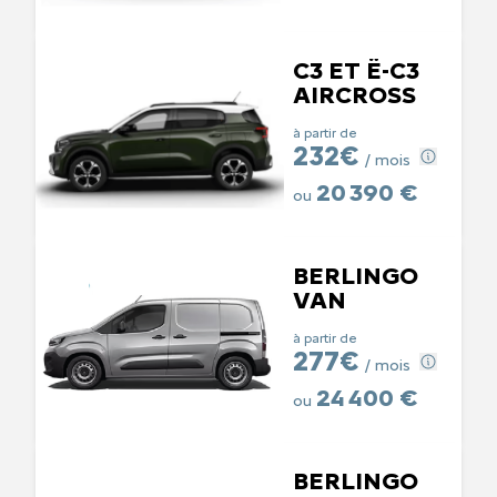
C3 ET Ë-C3
AIRCROSS
à partir de
232€
/ mois
20 390 €
ou
BERLINGO
VAN
à partir de
277€
/ mois
24 400 €
ou
BERLINGO