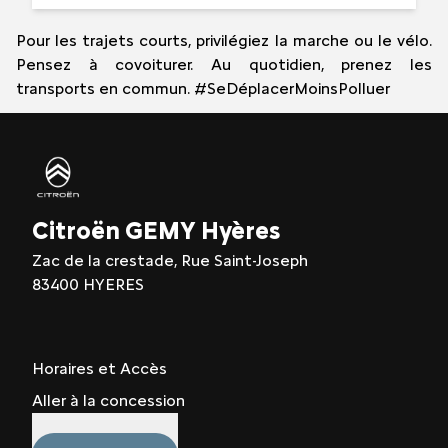
Pour les trajets courts, privilégiez la marche ou le vélo.
Pensez à covoiturer. Au quotidien, prenez les
transports en commun. #SeDéplacerMoinsPolluer
Citroën GEMY Hyères
Zac de la crestade, Rue Saint-Joseph
83400 HYERES
Horaires et Accès
Aller à la concession